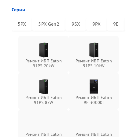
Серии
5PX
5PX Gen2
9SX
9PX
9E
91
Ремонт ИБП Eaton
Ремонт ИБП Eaton
91PS 20kW
91PS 10kW
Ремонт ИБП Eaton
Ремонт ИБП Eaton
91PS 8kW
9E 30000i
Ремонт ИБП Eaton
Ремонт ИБП Eaton