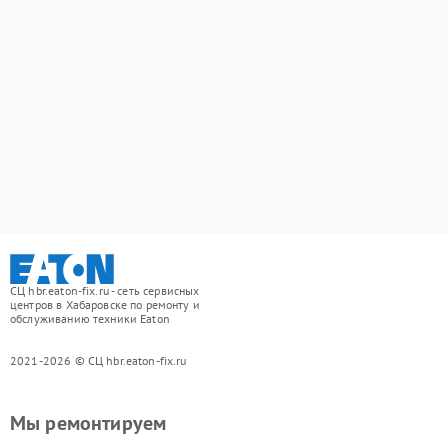
СЦ hbr.eaton-fix.ru - сеть сервисных
центров в Хабаровске по ремонту и
обслуживанию техники Eaton
2021-2026 © СЦ hbr.eaton-fix.ru
Мы ремонтируем