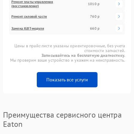
Ремонт платы управления
1010 р
(восстановление)
Ремонт силовой части
760 р
Замена IGBT-модуля
660 р
Цены в прайс-листе указаны ориентировочные, без учета
стоимости запчастей.
Записывайтесь на бесплатную диагностику.
Мы проверим ваше устройство и укажем на неисправность.
Показать все услуги
Преимущества сервисного центра
Eaton