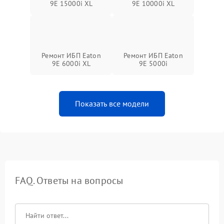
9E 15000i XL
9E 10000i XL
Ремонт ИБП Eaton
Ремонт ИБП Eaton
9E 6000i XL
9E 5000i
Показать все модели
FAQ. Ответы на вопросы