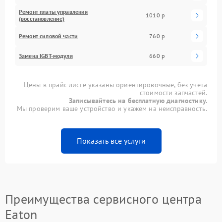
Ремонт платы управления
1010 р
(восстановление)
Ремонт силовой части
760 р
Замена IGBT-модуля
660 р
Цены в прайс-листе указаны ориентировочные, без учета
стоимости запчастей.
Записывайтесь на бесплатную диагностику.
Мы проверим ваше устройство и укажем на неисправность.
Показать все услуги
Преимущества сервисного центра
Eaton