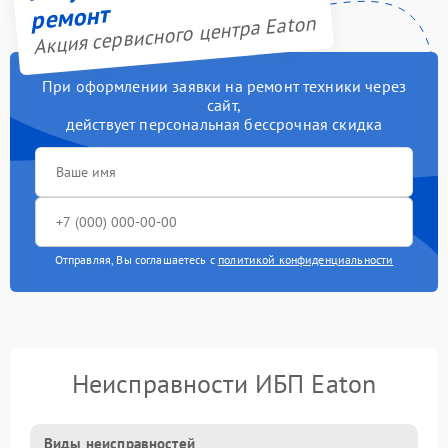
ремонт
Акция сервисного центра Eaton
При оформлении заявки на ремонт техники через
сайт,
действует персональная бессрочная скидка
Отправляя, Вы соглашаетесь с
политикой конфиденциальности
Неисправности ИБП Eaton
Виды неисправностей