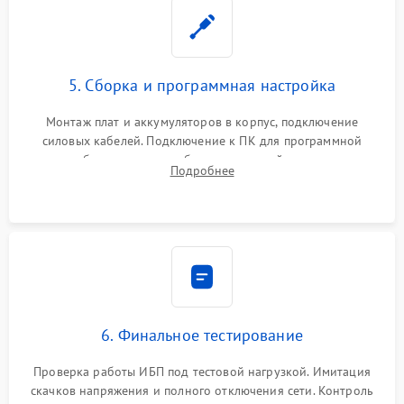
5. Сборка и программная настройка
Монтаж плат и аккумуляторов в корпус, подключение
силовых кабелей. Подключение к ПК для программной
калибровки констант батареи, настройки порогов
Подробнее
срабатывания AVR и сброса счетчиков старения АКБ.
6. Финальное тестирование
Проверка работы ИБП под тестовой нагрузкой. Имитация
скачков напряжения и полного отключения сети. Контроль