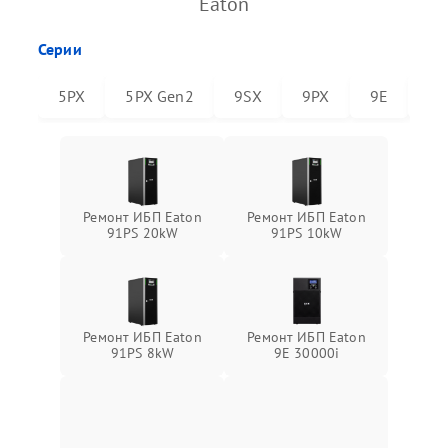
Eaton
Серии
5PX
5PX Gen2
9SX
9PX
9E
91
Ремонт ИБП Eaton
Ремонт ИБП Eaton
91PS 20kW
91PS 10kW
Ремонт ИБП Eaton
Ремонт ИБП Eaton
91PS 8kW
9E 30000i