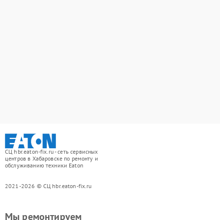
СЦ hbr.eaton-fix.ru - сеть сервисных
центров в Хабаровске по ремонту и
обслуживанию техники Eaton
2021-2026 © СЦ hbr.eaton-fix.ru
Мы ремонтируем