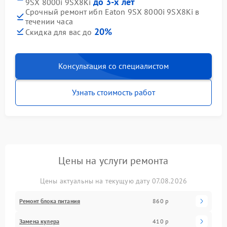
до 3-х лет
9SX 8000i 9SX8Ki
Срочный ремонт ибп Eaton 9SX 8000i 9SX8Ki в
течении часа
20%
Скидка для вас до
Консультация со специалистом
Узнать стоимость работ
Цены на услуги ремонта
Цены актуальны на текущую дату 07.08.2026
Ремонт блока питания
860 р
Замена кулера
410 р